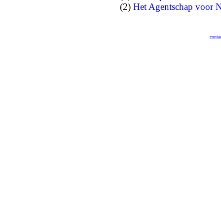
(2)
Het Agentschap voor N
conta